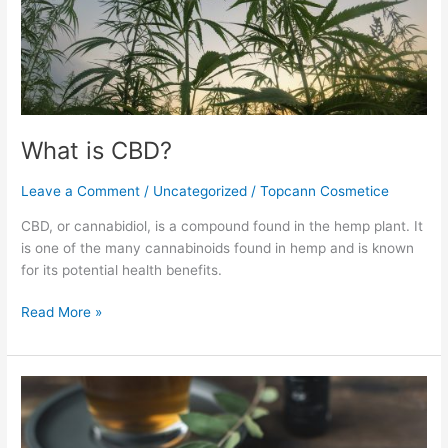
What is CBD?
Leave a Comment
/
Uncategorized
/
Topcann Cosmetice
CBD, or cannabidiol, is a compound found in the hemp plant. It
is one of the many cannabinoids found in hemp and is known
for its potential health benefits.
Read More »
CBD
Oil