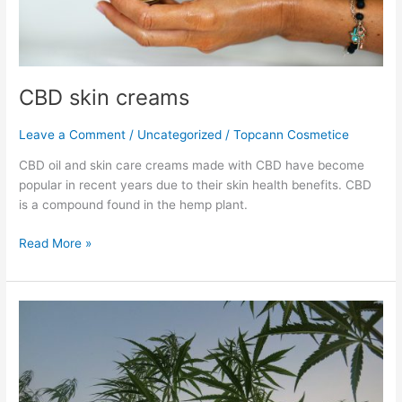
CBD skin creams
Leave a Comment
/
Uncategorized
/
Topcann Cosmetice
CBD oil and skin care creams made with CBD have become
popular in recent years due to their skin health benefits. CBD
is a compound found in the hemp plant.
Read More »
What
is
CBD?